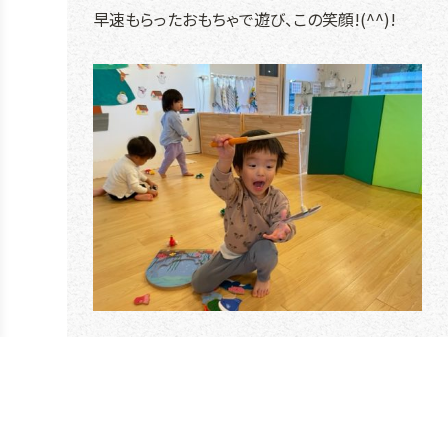
早速もらったおもちゃで遊び、この笑顔!(^^)!
s