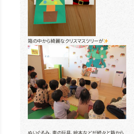
箱の中から綺麗なクリスマスツリーが
ぬいぐるみ、車の玩具、絵本などが続々と箱から