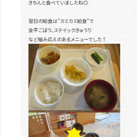
きちんと食べていましたね◎
翌日の給食は”カミカミ給食”で
金平ごぼう、ステイックきゅうり
など噛み応えのあるメニューでした