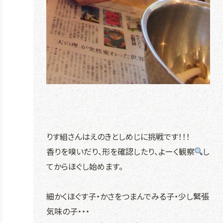
りす組さんはえのきとしめじに挑戦です！！！
香りを嗅いだり、形を確認したり、よーく観察
し
てからほぐし始めます。
細かくほぐす子・かさをつまんでみる子・少し緊張
気味の子・・・