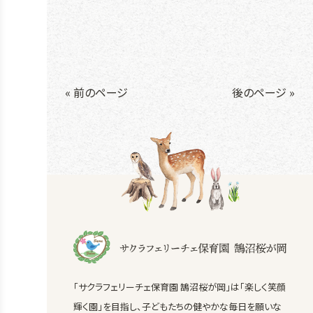
« 前のページ
後のページ »
「サクラフェリーチェ保育園 鵠沼桜が岡」は「楽しく笑顔
輝く園」を目指し、子どもたちの健やかな毎日を願いな