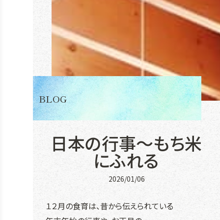
BLOG
日本の行事～もち米
にふれる
2026/01/06
１２月の食育は、昔から伝えられている