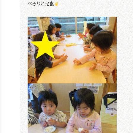
ぺろりと完食